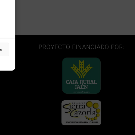
PROYECTO FINANCIADO POR:
s