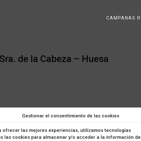
CAMPANAS R
. Sra. de la Cabeza – Huesa
. SRA. DE LA CABEZA – HUESA
Gestionar el consentimiento de las cookies
 ofrecer las mejores experiencias, utilizamos tecnologías
 las cookies para almacenar y/o acceder a la información de