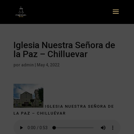
Iglesia Nuestra Señora de
la Paz – Chilluevar
por
admin
|
May 4, 2022
IGLESIA NUESTRA SEÑORA DE
LA PAZ – CHILLUÉVAR