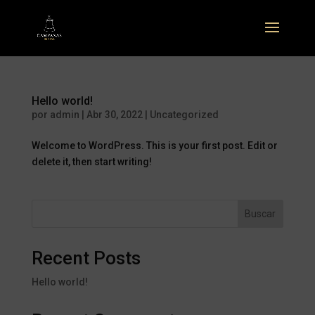
Hello world!
por
admin
|
Abr 30, 2022
|
Uncategorized
Welcome to WordPress. This is your first post. Edit or
delete it, then start writing!
Buscar
Recent Posts
Hello world!